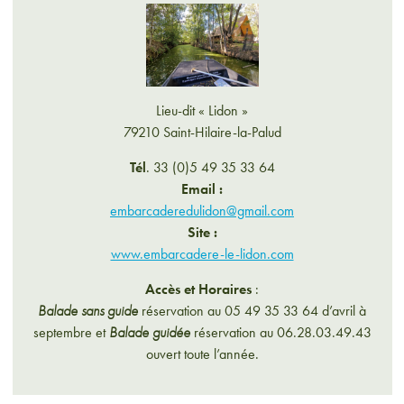
Lieu-dit « Lidon »
79210 Saint-Hilaire-la-Palud
Tél
. 33 (0)5 49 35 33 64
Email :
embarcaderedulidon@gmail.com
Site :
www.embarcadere-le-lidon.com
Accès et Horaires
:
Balade sans guide
réservation au 05 49 35 33 64 d’avril à
septembre et
Balade guidée
réservation au 06.28.03.49.43
ouvert toute l’année.