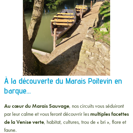
À la découverte du Marais Poitevin en
barque…
Au cœur du Marais Sauvage
, nos circuits vous séduiront
par leur calme et vous feront découvrir les
multiples facettes
de la Venise verte
, habitat, cultures, trou de « bri », flore et
faune.