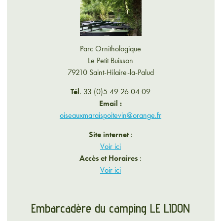
Parc Ornithologique
Le Petit Buisson
79210 Saint-Hilaire-la-Palud
Tél
. 33 (0)5 49 26 04 09
Email :
oiseauxmaraispoitevin@orange.fr
Site internet
:
Voir ici
Accès et Horaires
:
Voir ici
Embarcadère du camping LE LIDON