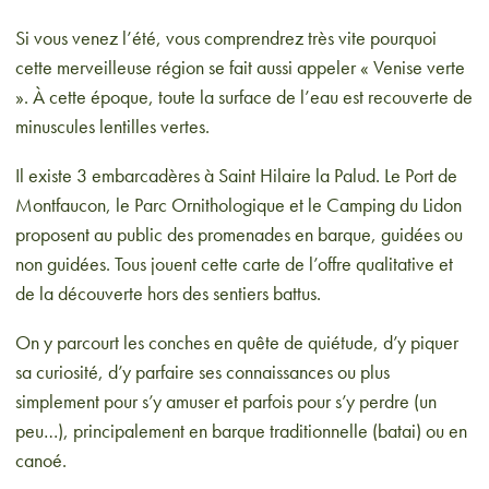
Si vous venez l’été, vous comprendrez très vite pourquoi
cette merveilleuse région se fait aussi appeler « Venise verte
». À cette époque, toute la surface de l’eau est recouverte de
minuscules lentilles vertes.
Il existe 3 embarcadères à Saint Hilaire la Palud. Le Port de
Montfaucon, le Parc Ornithologique et le Camping du Lidon
proposent au public des promenades en barque, guidées ou
non guidées. Tous jouent cette carte de l’offre qualitative et
de la découverte hors des sentiers battus.
On y parcourt les conches en quête de quiétude, d’y piquer
sa curiosité, d’y parfaire ses connaissances ou plus
simplement pour s’y amuser et parfois pour s’y perdre (un
peu…), principalement en barque traditionnelle (batai) ou en
canoé.