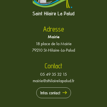
Saint Hilaire La Palud
Adresse
Mairie
18 place de la Mairie
79210 St-Hilaire-La-Palud
Contact
05 49 35 32 15
mairie@sthilairelapalud.fr
Infos contact