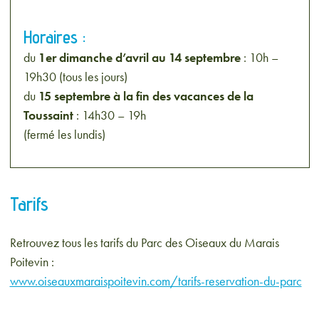
Horaires :
du
1er dimanche d’avril au 14 septembre
: 10h –
19h30 (tous les jours)
du
15 septembre à la fin des vacances de la
Toussaint
: 14h30 – 19h
(fermé les lundis)
Tarifs
Retrouvez tous les tarifs du Parc des Oiseaux du Marais
Poitevin :
www.oiseauxmaraispoitevin.com/tarifs-reservation-du-parc