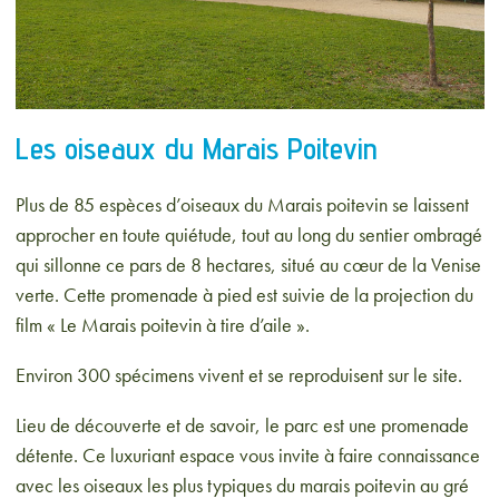
Les oiseaux du Marais Poitevin
Plus de 85 espèces d’oiseaux du Marais poitevin se laissent
approcher en toute quiétude, tout au long du sentier ombragé
qui sillonne ce pars de 8 hectares, situé au cœur de la Venise
verte. Cette promenade à pied est suivie de la projection du
film « Le Marais poitevin à tire d’aile ».
Environ 300 spécimens vivent et se reproduisent sur le site.
Lieu de découverte et de savoir, le parc est une promenade
détente. Ce luxuriant espace vous invite à faire connaissance
avec les oiseaux les plus typiques du marais poitevin au gré