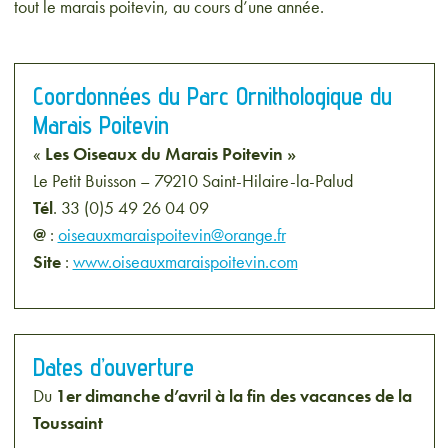
tout le marais poitevin, au cours d’une année.
Coordonnées du Parc Ornithologique du
Marais Poitevin
«
Les Oiseaux du Marais Poitevin »
Le Petit Buisson – 79210 Saint-Hilaire-la-Palud
Tél
. 33 (0)5 49 26 04 09
@
:
oiseauxmaraispoitevin@orange.fr
Site
:
www.oiseauxmaraispoitevin.com
Dates d’ouverture
Du
1er dimanche d’avril à la fin des vacances de la
Toussaint